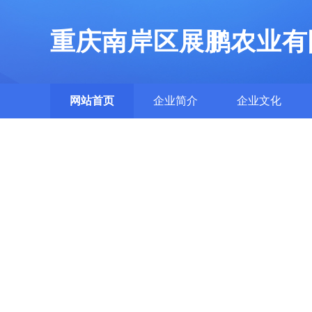
重庆南岸区展鹏农业有
网站首页
企业简介
企业文化