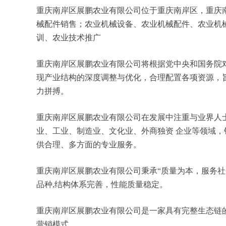
重庆南岸区展鹏农业有限公司位于重庆南岸区，重庆南岸
械配件销售；农业机械设备、农业机械配件、农业机
训、农业技术推广
重庆南岸区展鹏农业有限公司将根据党中央和国务院
现产业结构的深度调整与优化，合理配置各项资源，
力拼搏。
重庆南岸区展鹏农业有限公司在发展中注重与业界人
业、工业、制造业、文化业、外商独资 企业等领域
供合理、多方面的专业服务。
重庆南岸区展鹏农业有限公司秉承“质量为本，服务社
品种,结构体系完善，性能质量稳定。
重庆南岸区展鹏农业有限公司是一家具有完整生态链
营销模式。