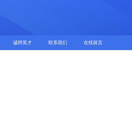
诚聘英才
联系我们
在线留言