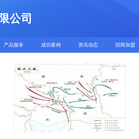
限公司
产品服务
成功案例
资讯动态
招商加盟